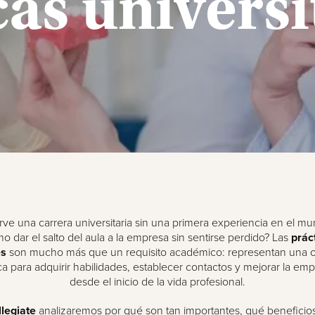
cas universi
rve una carrera universitaria sin una primera experiencia en el mu
o dar el salto del aula a la empresa sin sentirse perdido? Las
prác
es
son mucho más que un requisito académico: representan una 
ca para adquirir habilidades, establecer contactos y mejorar la emp
desde el inicio de la vida profesional.
legiate
analizaremos por qué son tan importantes, qué beneficio