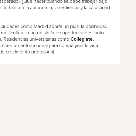
nesperado? ¿Qué hacer cuando se debe trabajar bajo
 fortalecen la autonomía, la resiliencia y la capacidad
 ciudades como Madrid aporta un plus: la posibilidad
 multicultural, con un sinfín de oportunidades tanto
. Residencias universitarias como
Collegiate,
ofrecen un entorno ideal para compaginar la vida
 de crecimiento profesional.