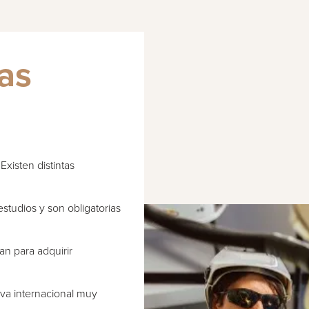
cas
Existen distintas
estudios y son obligatorias
zan para adquirir
iva internacional muy