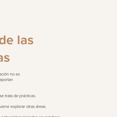
de las
as
ación no es
aportan
:
se trata de prácticas.
viene explorar otras áreas.