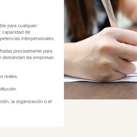
ble para cualquier
s: capacidad de
etencias interpersonales.
eñadas precisamente para
que demandan las empresas.
s reales.
titución.
ión, la organización o el