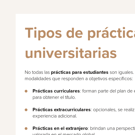
Tipos de prácti
universitarias
No todas las
prácticas para estudiantes
son iguales. 
modalidades que responden a objetivos específicos:
Prácticas curriculares
: forman parte del plan de 
para obtener el título.
Prácticas extracurriculares
: opcionales, se reali
experiencia adicional.
Prácticas en el extranjero
: brindan una perspect
valorada en el mercado global.