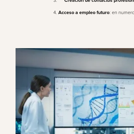
Creación de contactos profesion
Acceso a empleo futuro
: en numeros