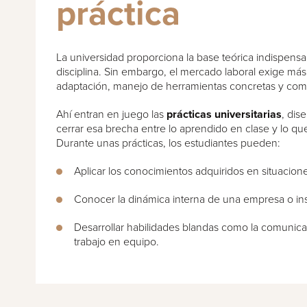
práctica
La universidad proporciona la base teórica indispensa
disciplina. Sin embargo, el mercado laboral exige má
adaptación, manejo de herramientas concretas y comp
Ahí entran en juego las
prácticas universitarias
, dis
cerrar esa brecha entre lo aprendido en clase y lo 
Durante unas prácticas, los estudiantes pueden:
Aplicar los conocimientos adquiridos en situacione
Conocer la dinámica interna de una empresa o ins
Desarrollar habilidades blandas como la comunicac
trabajo en equipo.