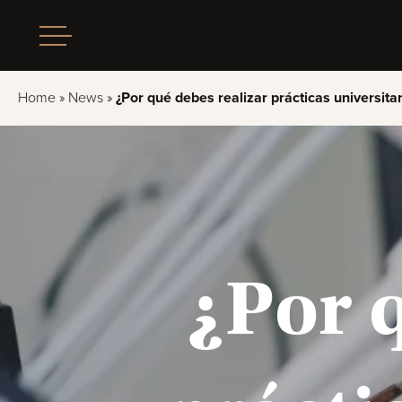
Home
»
News
»
¿Por qué debes realizar prácticas universita
¿Por 