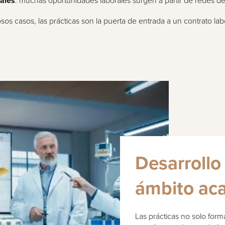
ales
: muchas oportunidades laborales surgen a partir de redes de
os casos, las prácticas son la puerta de entrada a un contrato la
Desarrollo
ámbito ac
Las prácticas no solo fo