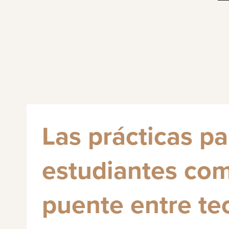
Las prácticas pa
estudiantes co
puente entre teo