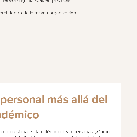
 networking iniciadas en prácticas.
boral dentro de la misma organización.
 personal más allá del
adémico
rman profesionales, también moldean personas. ¿Cómo