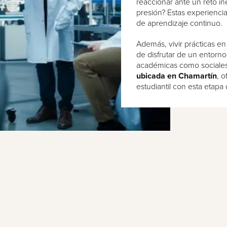
reaccionar ante un reto i
presión? Estas experiencias
de aprendizaje continuo.
Además, vivir prácticas en
de disfrutar de un entorno
académicas como sociales
ubicada en Chamartín
, 
estudiantil con esta etapa