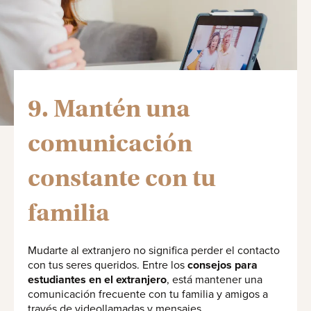
9. Mantén una
comunicación
constante con tu
familia
Mudarte al extranjero no significa perder el contacto
con tus seres queridos. Entre los
consejos para
estudiantes en el extranjero
, está mantener una
comunicación frecuente con tu familia y amigos a
través de videollamadas y mensajes.