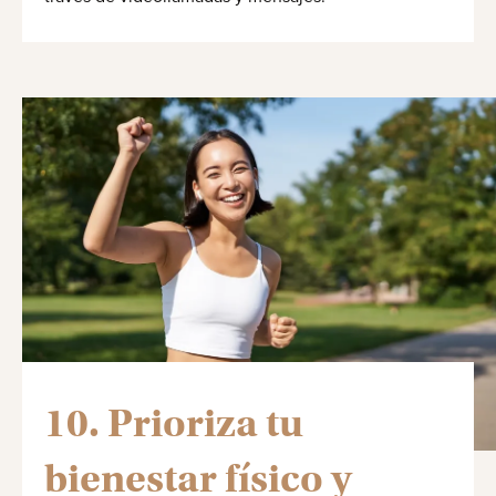
10. Prioriza tu
bienestar físico y