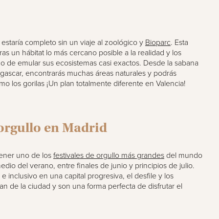
estaría completo sin un viaje al zoológico y
Bioparc
. Esta
uras un hábitat lo más cercano posible a la realidad y los
o de emular sus ecosistemas casi exactos. Desde la sabana
gascar, encontrarás muchas áreas naturales y podrás
mo los gorilas ¡Un plan totalmente diferente en Valencia!
orgullo en Madrid
tener uno de los
festivales de orgullo más grandes
del mundo
edio del verano, entre finales de junio y principios de julio.
nclusivo en una capital progresiva, el desfile y los
n de la ciudad y son una forma perfecta de disfrutar el