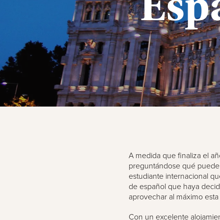
Esp
A medida que finaliza el a
preguntándose qué pueden
estudiante internacional q
de español que haya decidi
aprovechar al máximo esta 
Con un excelente alojamien