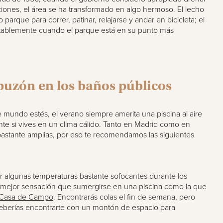
ciones, el área se ha transformado en algo hermoso. El lecho
parque para correr, patinar, relajarse y andar en bicicleta; el
itablemente cuando el parque está en su punto más
puzón en los baños públicos
 mundo estés, el verano siempre amerita una piscina al aire
ente si vives en un clima cálido. Tanto en Madrid como en
bastante amplias, por eso te recomendamos las siguientes
 algunas temperaturas bastante sofocantes durante los
mejor sensación que sumergirse en una piscina como la que
 Casa de Campo
. Encontrarás colas el fin de semana, pero
deberías encontrarte con un montón de espacio para