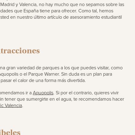
Madrid y Valencia, no hay mucho que no sepamos sobre las
vidades que España tiene para ofrecer. Como tal, hemos
sted en nuestro último artículo de asesoramiento estudiantil
atracciones
 una gran variedad de parques a los que puedes visitar, como
Aquopolis o el Parque Warner. Sin duda es un plan para
pasar el calor de una forma más divertida.
ecomendamos ir a
Aquopolis
. Si por el contrario, quieres vivir
sin tener que sumergirte en el agua, te recomendamos hacer
c Valencia
.
ibeles