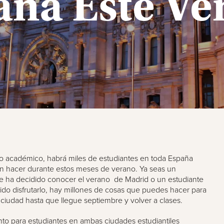
aña Este Ve
ño académico, habrá miles de estudiantes en toda España
 hacer durante estos meses de verano. Ya seas un
ue ha decidido conocer el verano de Madrid o un estudiante
do disfrutarlo, hay millones de cosas que puedes hacer para
ciudad hasta que llegue septiembre y volver a clases.
to para estudiantes en ambas ciudades estudiantiles