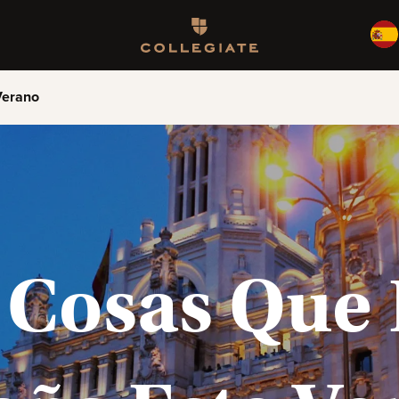
Homepage
Verano
 Cosas Que