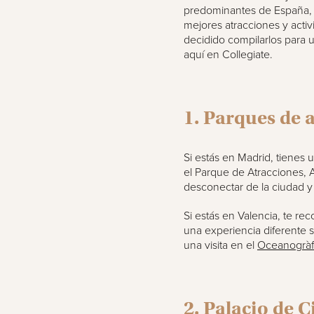
predominantes de España, 
mejores atracciones y acti
decidido compilarlos para u
aquí en Collegiate.
1. Parques de 
Si estás en Madrid, tienes
el Parque de Atracciones, 
desconectar de la ciudad y 
Si estás en Valencia, te r
una experiencia diferente 
una visita en el
Oceanogràfi
2. Palacio de C