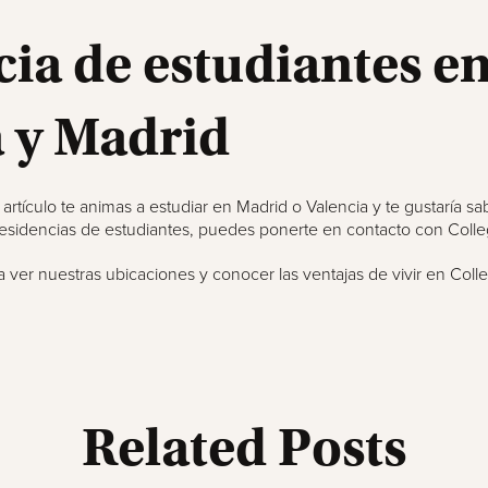
ia de estudiantes e
a y Madrid
te artículo te animas a estudiar en Madrid o Valencia y te gustaría s
esidencias de estudiantes, puedes ponerte en contacto con Colleg
a ver nuestras ubicaciones y conocer las ventajas de vivir en Colle
Related Posts