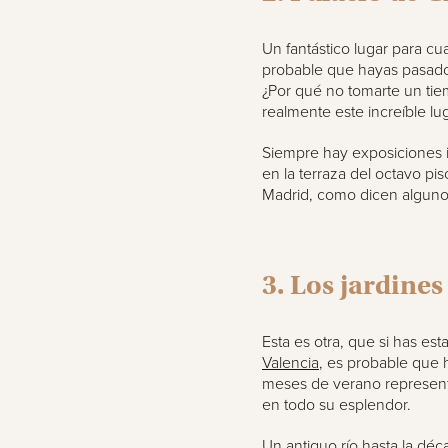
Un fantástico lugar para cu
probable que hayas pasado
¿Por qué no tomarte un tie
realmente este increíble lu
Siempre hay exposiciones 
en la terraza del octavo pi
Madrid, como dicen algunos
3. Los jardines
Esta es otra, que si has e
Valencia
, es probable que 
meses de verano represent
en todo su esplendor.
Un antiguo río hasta la dé