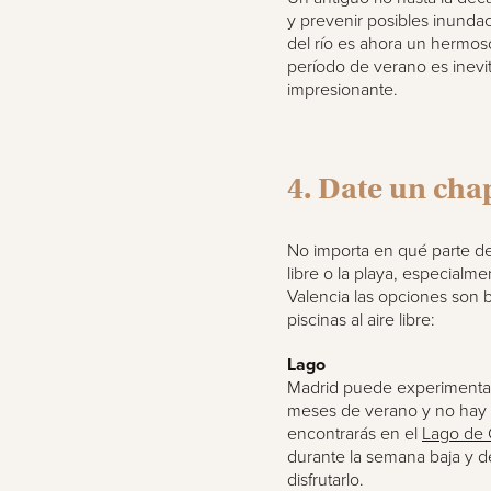
y prevenir posibles inunda
del río es ahora un hermoso 
período de verano es inev
impresionante.
4. Date un cha
No importa en qué parte de
libre o la playa, especialm
Valencia las opciones son 
piscinas al aire libre:
Lago
Madrid puede experimentar
meses de verano y no hay 
encontrarás en el
Lago de
durante la semana baja y 
disfrutarlo.