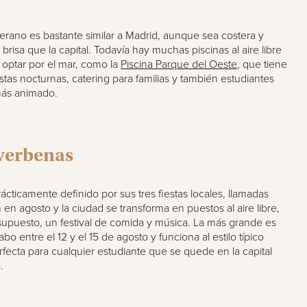
erano es bastante similar a Madrid, aunque sea costera y
isa que la capital. Todavía hay muchas piscinas al aire libre
o optar por el mar, como la
Piscina Parque del Oeste
, que tiene
estas nocturnas, catering para familias y también estudiantes
ás animado.
s verbenas
ácticamente definido por sus tres fiestas locales, llamadas
n agosto y la ciudad se transforma en puestos al aire libre,
 supuesto, un festival de comida y música. La más grande es
bo entre el 12 y el 15 de agosto y funciona al estilo típico
fecta para cualquier estudiante que se quede en la capital
.