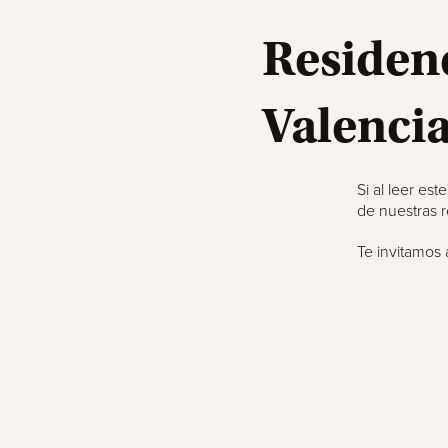
Residenc
Valenci
Si al leer es
de nuestras r
Te invitamos 