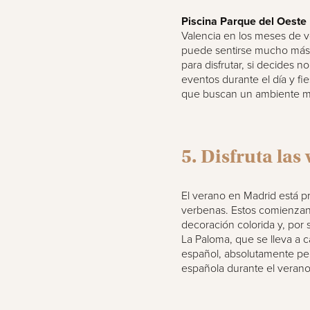
Piscina Parque del Oeste
Valencia en los meses de v
puede sentirse mucho más br
para disfrutar, si decides n
eventos durante el día y fi
que buscan un ambiente m
5. Disfruta la
El verano en Madrid está pr
verbenas. Estos comienzan e
decoración colorida y, por
La Paloma, que se lleva a ca
español, absolutamente per
española durante el verano