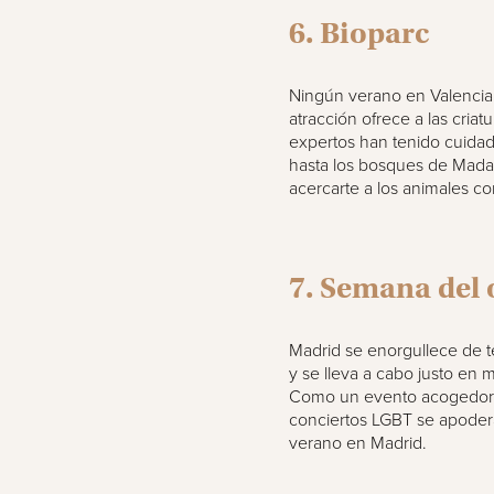
6. Bioparc
Ningún verano en Valencia 
atracción ofrece a las criat
expertos han tenido cuidad
hasta los bosques de Mada
acercarte a los animales co
7. Semana del 
Madrid se enorgullece de 
y se lleva a cabo justo en m
Como un evento acogedor e i
conciertos LGBT se apodera
verano en Madrid.