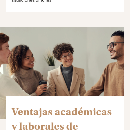
situaciones difíciles
Ventajas académicas
y laborales de