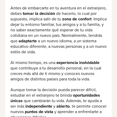
Antes de embarcarte en tu aventura en el extranjero,
debes
tomar la decisión
de hacerlo, lo cual por
supuesto, implica salir de tu
zona de confort
. Implica
dejar tu entorno familiar, tus amigos y a tu familia, y
no saber exactamente qué esperar de tu vida
cotidiana en un nuevo país. Normalmente, tendrás
que
adaptarte
a un nuevo idioma, a un sistema
educativo diferente, a nuevas personas y a un nuevo
estilo de vida.
Al mismo tiempo, es una
experiencia inolvidable
que contribuye a tu desarrollo personal, en la cual
creces más allá de ti mismo y conoces nuevos
amigos de distintos países para toda la vida.
Aunque tomar la decisión pueda parecer difícil,
estudiar en el extranjero te brinda
oportunidades
únicas
que cambiarán tu vida. Además, te ayuda a
ser más
independiente
y
abierto
, te permite conocer
nuevos
puntos de vista
y aprender a enfrentarte a