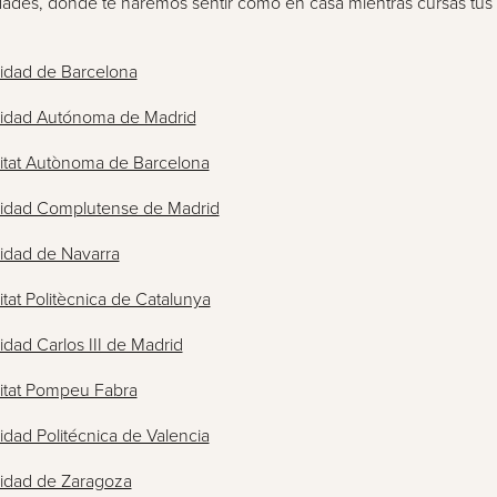
udades, donde te haremos sentir como en casa mientras cursas tus
idad de Barcelona
sidad Autónoma de Madrid
itat Autònoma de Barcelona
sidad Complutense de Madrid
idad de Navarra
itat Politècnica de Catalunya
idad Carlos III de Madrid
itat Pompeu Fabra
idad Politécnica de Valencia
idad de Zaragoza