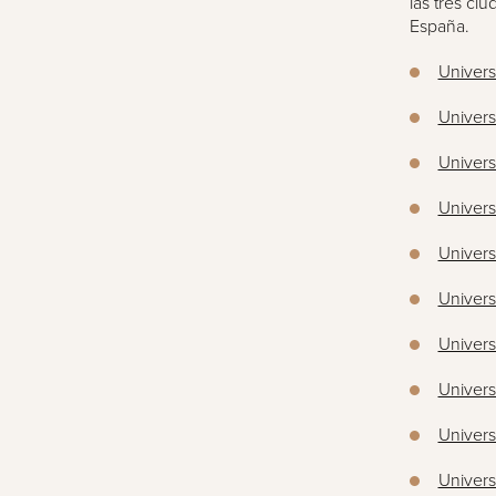
las tres ci
España.
Univers
Univer
Univers
Univer
Univers
Univers
Univers
Univers
Univers
Univers