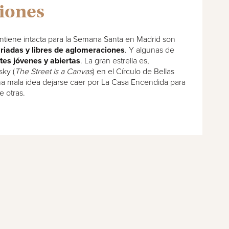
iones
tiene intacta para la Semana Santa en Madrid son
riadas y libres de aglomeraciones
. Y algunas de
tes jóvenes y abiertas
. La gran estrella es,
sky (
The Street is a Canvas
) en el Círculo de Bellas
a mala idea dejarse caer por La Casa Encendida para
re otras.