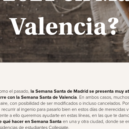
Valencia?
como el pasado,
la Semana Santa de Madrid se presenta muy atí
re con la Semana Santa de Valencia
. En ambos casos, muchos
 aire, con posibilidad de ser modificados o incluso cancelados. Po
 recurrir al ingenio para pasarlo bien en estos días de merecidas 
nte a ello queremos ayudarte en estas líneas, en las que te dam
re qué hacer en Semana Santa
en una y otra ciudad, donde se e
sidencias de estudiantes Collegiate
.