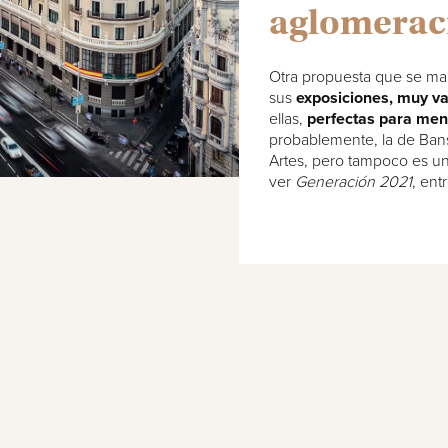
aglomerac
Otra propuesta que se man
sus
exposiciones, muy va
ellas,
perfectas para men
probablemente, la de Ban
Artes, pero tampoco es un
ver
Generación 2021
, ent