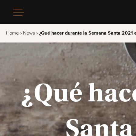
Home
»
News
»
¿Qué hacer durante la Semana Santa 2021 e
¿Qué hac
Santa