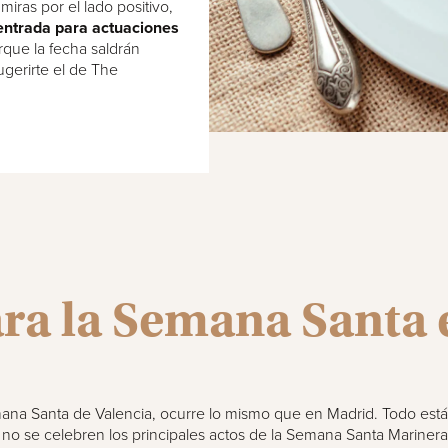
o miras por el lado positivo,
entrada para actuaciones
que la fecha saldrán
erirte el de The
ara la Semana Santa 
ana Santa de Valencia, ocurre lo mismo que en Madrid. Todo está 
o se celebren los principales actos de la Semana Santa Marinera