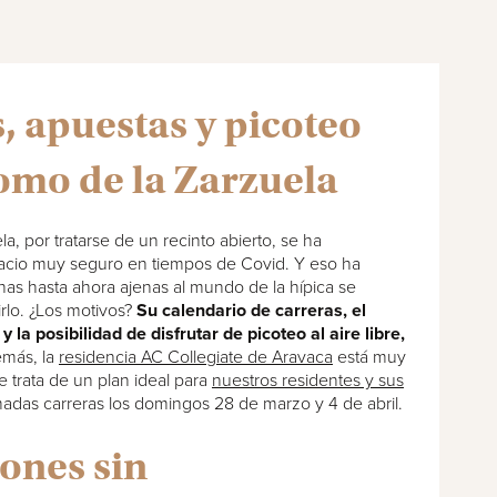
s, apuestas y picoteo
omo de la Zarzuela
a, por tratarse de un recinto abierto, se ha
cio muy seguro en tiempos de Covid. Y eso ha
s hasta ahora ajenas al mundo de la hípica se
rlo. ¿Los motivos?
Su calendario de carreras, el
y la posibilidad de disfrutar de picoteo al aire libre,
emás, la
residencia AC Collegiate de Aravaca
está muy
e trata de un plan ideal para
nuestros residentes y sus
adas carreras los domingos 28 de marzo y 4 de abril.
iones sin