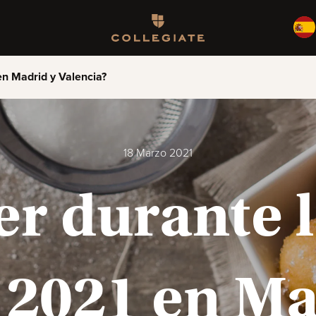
Homepage
n Madrid y Valencia?
18 Marzo 2021
er durante 
 2021 en Ma