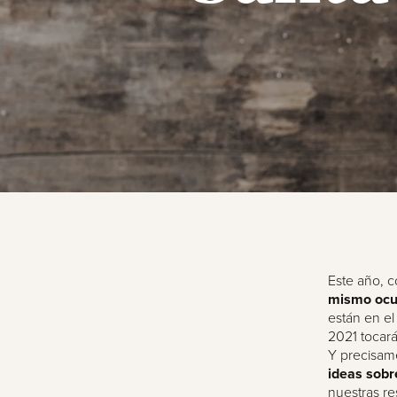
Este año, 
mismo ocur
están en el
2021 tocará
Y precisame
ideas sob
nuestras
re