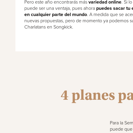
Pero este año encontrarás más
variedad online
. Si l
puede ser una ventaja, pues ahora
puedes sacar tu 
en cualquier parte del mundo
. A medida que se acer
nuevas propuestas, pero de momento ya podemos sug
Charlatans en Songkick.
4 planes p
Para la Sem
puede que n