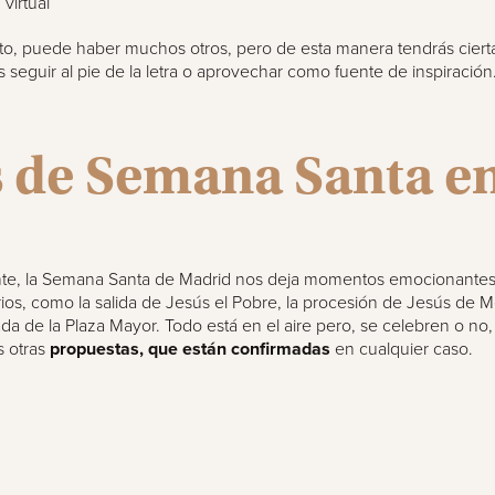
virtual
o, puede haber muchos otros, pero de esta manera tendrás cierta
seguir al pie de la letra o aprovechar como fuente de inspiración
s de Semana Santa e
e, la Semana Santa de Madrid nos deja momentos emocionantes
rios, como la salida de Jesús el Pobre, la procesión de Jesús de M
da de la Plaza Mayor. Todo está en el aire pero, se celebren o no
s otras
propuestas, que están confirmadas
en cualquier caso.