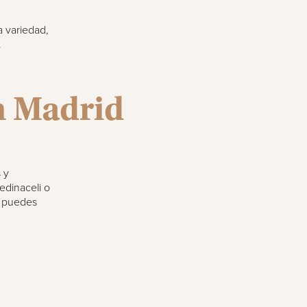
 variedad,
.
n Madrid
 y
edinaceli o
, puedes