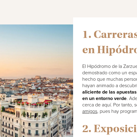
1. Carrera
en Hipódr
El Hipódromo de la Zarzuel
demostrado como un espa
hecho que muchas persona
hayan animado a descubri
aliciente de las apuestas 
en un entorno verde
. Ad
cerca de aquí. Por tanto, s
amigos
, pues hay program
2. Exposic