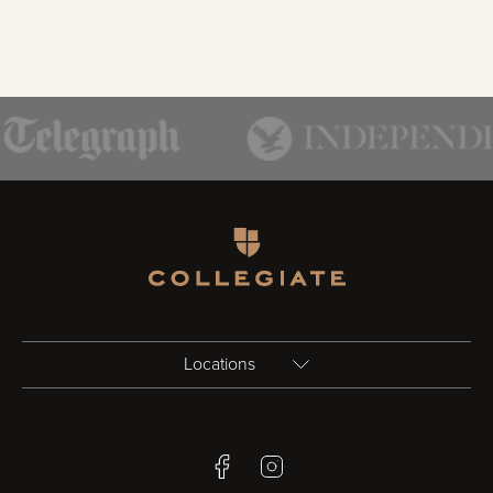
Homepage
Locations
Birmingham
Facebook
Instagram
Bristol